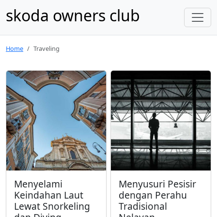
skoda owners club
Home
Traveling
Menyelami
Menyusuri Pesisir
Keindahan Laut
dengan Perahu
Lewat Snorkeling
Tradisional